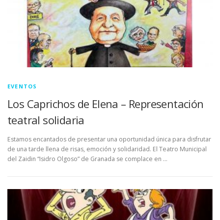
EVENTOS
Los Caprichos de Elena – Representación
teatral solidaria
Estamos encantados de presentar una oportunidad única para disfrutar
de una tarde llena de risas, emoción y solidaridad. El Teatro Municipal
del Zaidin “Isidro Olgoso” de Granada se complace en …