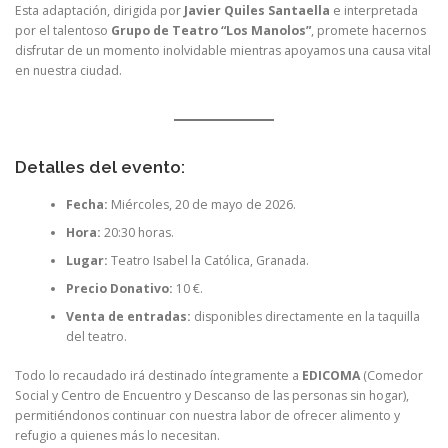
Esta adaptación, dirigida por
Javier Quiles Santaella
e interpretada
por el talentoso
Grupo de Teatro “Los Manolos”
, promete hacernos
disfrutar de un momento inolvidable mientras apoyamos una causa vital
en nuestra ciudad.
Detalles del evento:
Fecha:
Miércoles, 20 de mayo de 2026.
Hora:
20:30 horas.
Lugar:
Teatro Isabel la Católica, Granada.
Precio Donativo:
10 €.
Venta de entradas:
disponibles directamente en la taquilla
del teatro.
Todo lo recaudado irá destinado íntegramente a
EDICOMA
(Comedor
Social y Centro de Encuentro y Descanso de las personas sin hogar),
permitiéndonos continuar con nuestra labor de ofrecer alimento y
refugio a quienes más lo necesitan.