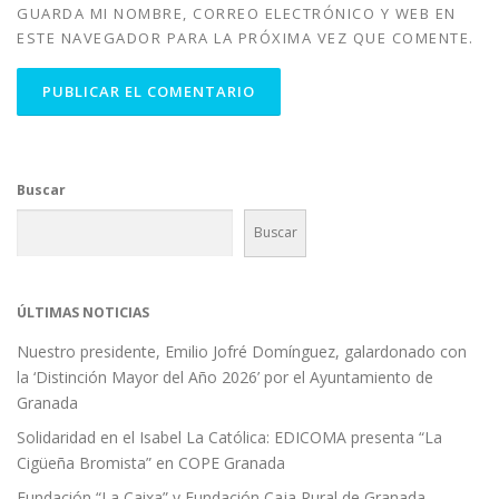
GUARDA MI NOMBRE, CORREO ELECTRÓNICO Y WEB EN
ESTE NAVEGADOR PARA LA PRÓXIMA VEZ QUE COMENTE.
Buscar
Buscar
ÚLTIMAS NOTICIAS
Nuestro presidente, Emilio Jofré Domínguez, galardonado con
la ‘Distinción Mayor del Año 2026’ por el Ayuntamiento de
Granada
Solidaridad en el Isabel La Católica: EDICOMA presenta “La
Cigüeña Bromista” en COPE Granada
Fundación “La Caixa” y Fundación Caja Rural de Granada