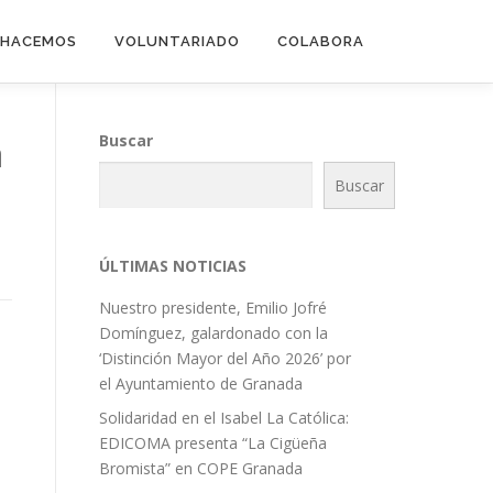
 HACEMOS
VOLUNTARIADO
COLABORA
a
Buscar
Buscar
ÚLTIMAS NOTICIAS
Nuestro presidente, Emilio Jofré
Domínguez, galardonado con la
‘Distinción Mayor del Año 2026’ por
el Ayuntamiento de Granada
Solidaridad en el Isabel La Católica:
EDICOMA presenta “La Cigüeña
Bromista” en COPE Granada