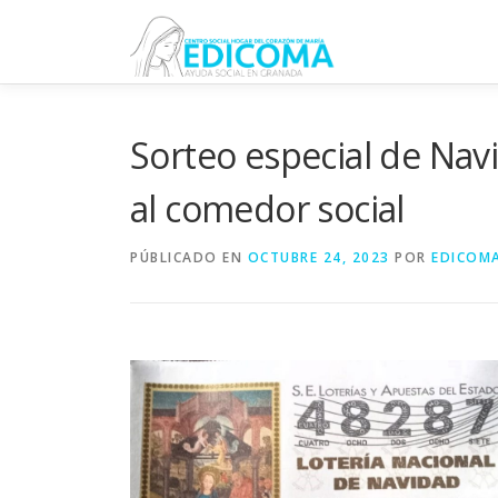
Saltar
al
contenido
Sorteo especial de Nav
al comedor social
PÚBLICADO EN
OCTUBRE 24, 2023
POR
EDICOM