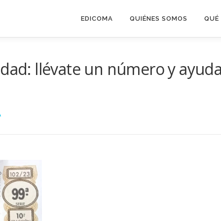
EDICOMA
QUIÉNES SOMOS
QUÉ
idad: llévate un número y ayud
A