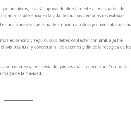
que adquieras, estarás apoyando directamente a los usuarios de
a marcar la diferencia en la vida de muchas personas necesitadas.
 es una tradición que llena de emoción a todos, ¡y quién sabe, quizás
mos es sencillo y seguro, solo debes contactar con
Emilio Jofré
 el
645 972 837
, y concretar n.º de décimos y día de la recogida de lo
az una diferencia en la vida de quienes más lo necesitan! Compra tu
a magia de la Navidad.