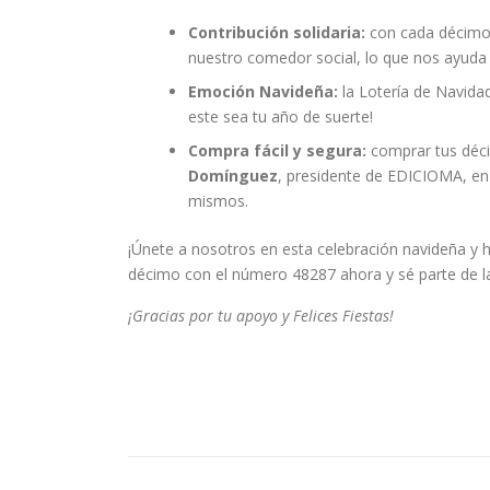
Contribución solidaria:
con cada décimo 
nuestro comedor social, lo que nos ayuda 
Emoción Navideña:
la Lotería de Navidad
este sea tu año de suerte!
Compra fácil y segura:
comprar tus déci
Domínguez
, presidente de EDICIOMA, en
mismos.
¡Únete a nosotros en esta celebración navideña y h
décimo con el número 48287 ahora y sé parte de l
¡Gracias por tu apoyo y Felices Fiestas!