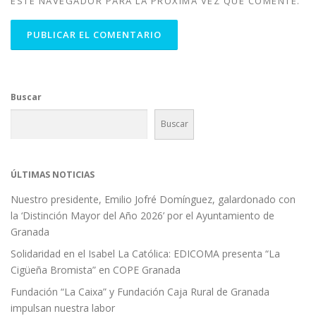
ESTE NAVEGADOR PARA LA PRÓXIMA VEZ QUE COMENTE.
Buscar
Buscar
ÚLTIMAS NOTICIAS
Nuestro presidente, Emilio Jofré Domínguez, galardonado con
la ‘Distinción Mayor del Año 2026’ por el Ayuntamiento de
Granada
Solidaridad en el Isabel La Católica: EDICOMA presenta “La
Cigüeña Bromista” en COPE Granada
Fundación “La Caixa” y Fundación Caja Rural de Granada
impulsan nuestra labor