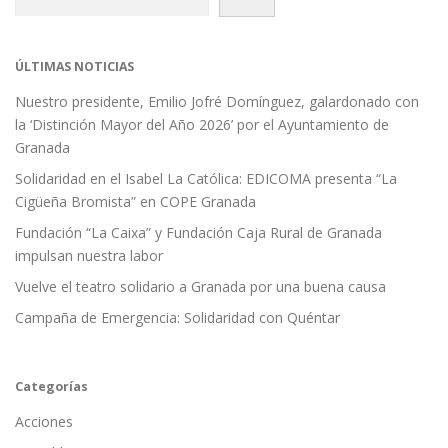
ÚLTIMAS NOTICIAS
Nuestro presidente, Emilio Jofré Domínguez, galardonado con
la ‘Distinción Mayor del Año 2026’ por el Ayuntamiento de
Granada
Solidaridad en el Isabel La Católica: EDICOMA presenta “La
Cigüeña Bromista” en COPE Granada
Fundación “La Caixa” y Fundación Caja Rural de Granada
impulsan nuestra labor
Vuelve el teatro solidario a Granada por una buena causa
Campaña de Emergencia: Solidaridad con Quéntar
Categorías
Acciones