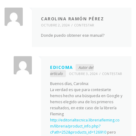
CAROLINA RAMÓN PÉREZ
OCTUBRE 2, 2024
CONTESTAR
Donde puedo obtener ese manual?
EDICOMA
Autor del
artículo
OCTUBRE 3, 2024
CONTESTAR
Buenos días, Carolina:
La verdad es que para contestarte
hemos hecho una búsqueda en Google y
hemos elegido una de los primeros
resultados, en este caso de la librería
Fleming
http://editorialtecnica.libreriafleming.co
m/libreria/product_info.php?
cPath=252&products_id=126910
pero