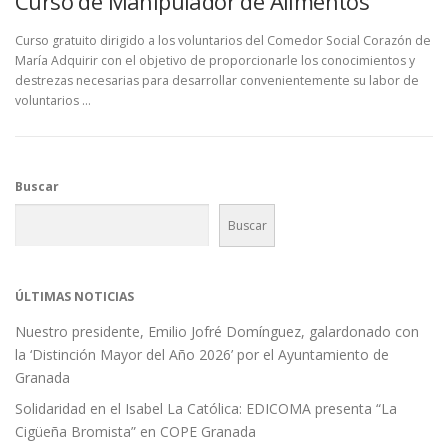
Curso de Manipulador de Alimentos
Curso gratuito dirigido a los voluntarios del Comedor Social Corazón de
María Adquirir con el objetivo de proporcionarle los conocimientos y
destrezas necesarias para desarrollar convenientemente su labor de
voluntarios …
Buscar
Buscar
ÚLTIMAS NOTICIAS
Nuestro presidente, Emilio Jofré Domínguez, galardonado con
la ‘Distinción Mayor del Año 2026’ por el Ayuntamiento de
Granada
Solidaridad en el Isabel La Católica: EDICOMA presenta “La
Cigüeña Bromista” en COPE Granada