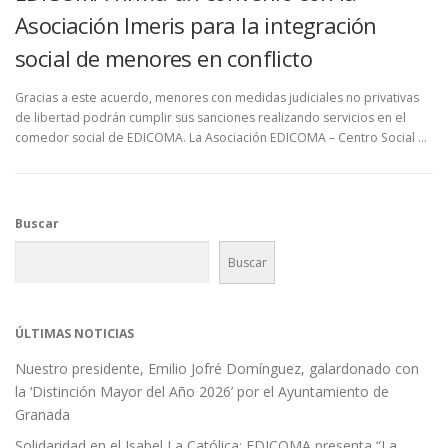
Asociación Imeris para la integración
social de menores en conflicto
Gracias a este acuerdo, menores con medidas judiciales no privativas
de libertad podrán cumplir sus sanciones realizando servicios en el
comedor social de EDICOMA. La Asociación EDICOMA – Centro Social …
Buscar
Buscar
ÚLTIMAS NOTICIAS
Nuestro presidente, Emilio Jofré Domínguez, galardonado con
la ‘Distinción Mayor del Año 2026’ por el Ayuntamiento de
Granada
Solidaridad en el Isabel La Católica: EDICOMA presenta “La