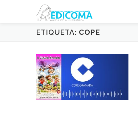
Saltar
al
contenido
ETIQUETA:
COPE