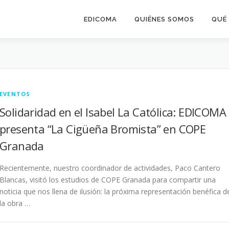
EDICOMA
QUIÉNES SOMOS
QUÉ
EVENTOS
Solidaridad en el Isabel La Católica: EDICOMA
presenta “La Cigüeña Bromista” en COPE
Granada
Recientemente, nuestro coordinador de actividades, Paco Cantero
Blancas, visitó los estudios de COPE Granada para compartir una
noticia que nos llena de ilusión: la próxima representación benéfica d
la obra …