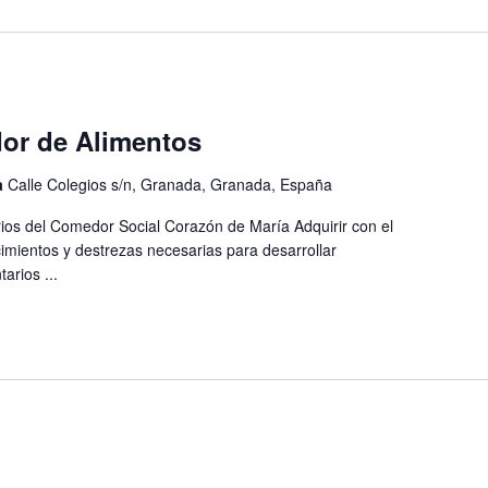
or de Alimentos
a
Calle Colegios s/n, Granada, Granada, España
arios del Comedor Social Corazón de María Adquirir con el
cimientos y destrezas necesarias para desarrollar
arios ...